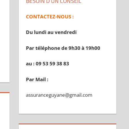
BESOIN D’UN CONSEIL
CONTACTEZ-NOUS :
Du lundi au vendredi
Par téléphone de 9h30 à 19
h00
au : 09 53 59 38 83
Par Mail :
assuranceguyane@gmail.com