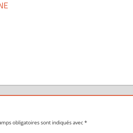
NE
amps obligatoires sont indiqués avec
*