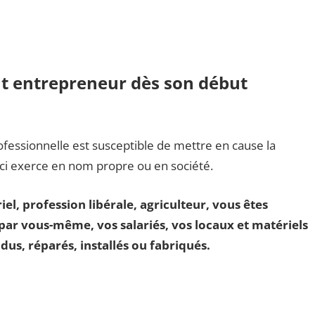
out entrepreneur dès son début
ofessionnelle est susceptible de mettre en cause la
i-ci exerce en nom propre ou en société.
l, profession libérale, agriculteur, vous êtes
ar vous-même, vos salariés, vos locaux et matériels
dus, réparés, installés ou fabriqués.