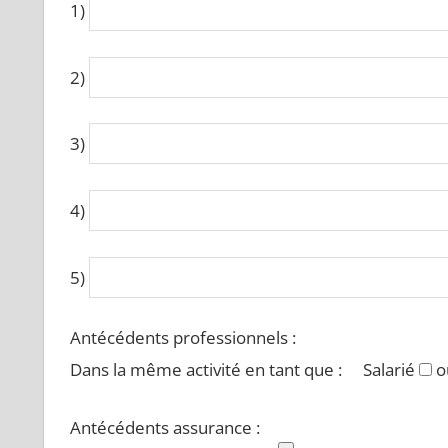
1)
2)
3)
4)
5)
Antécédents professionnels :
Dans la même activité en tant que :
Salarié
o
Antécédents assurance :