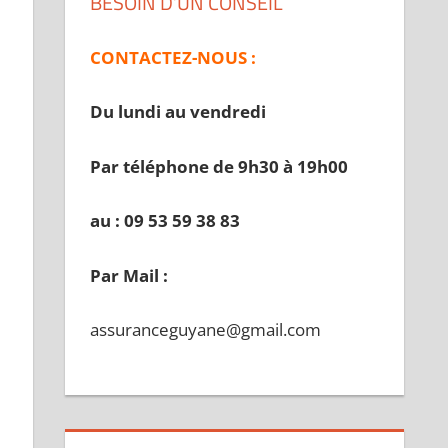
BESOIN D’UN CONSEIL
CONTACTEZ-NOUS :
Du lundi au vendredi
Par téléphone de 9h30 à 19
h00
au : 09 53 59 38 83
Par Mail :
assuranceguyane@gmail.com