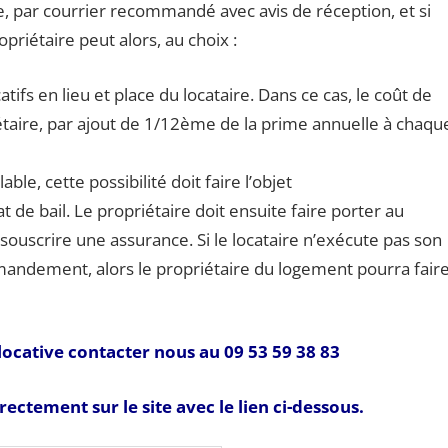
, par courrier recommandé avec avis de réception, et si
opriétaire peut alors, au choix :
tifs en lieu et place du locataire. Dans ce cas, le coût de
étaire, par ajout de 1/12ème de la prime annuelle à chaqu
able, cette possibilité doit faire l’objet
t de bail. Le propriétaire doit ensuite faire porter au
ouscrire une assurance. Si le locataire n’exécute pas son
mandement, alors le propriétaire du logement pourra fair
locative contacter nous au 09 53 59 38 83
ctement sur le site avec le lien ci-dessous.