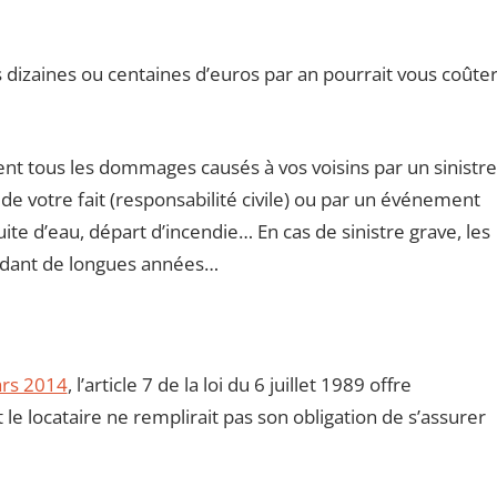
dizaines ou centaines d’euros par an pourrait vous coûte
t tous les dommages causés à vos voisins par un sinistre
de votre fait (responsabilité civile) ou par un événement
uite d’eau, départ d’incendie… En cas de sinistre grave, les
ndant de longues années…
ars 2014
, l’article 7 de la loi du 6 juillet 1989 offre
le locataire ne remplirait pas son obligation de s’assurer