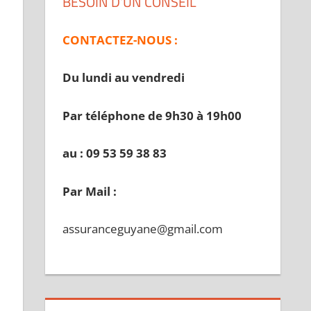
BESOIN D’UN CONSEIL
CONTACTEZ-NOUS :
Du lundi au vendredi
Par téléphone de 9h30 à 19
h00
au : 09 53 59 38 83
Par Mail :
assuranceguyane@gmail.com