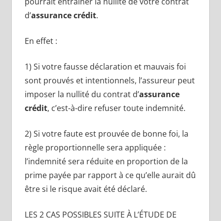
pourrait entraîner la nullité de votre contrat
d’
assurance crédit
.
En effet :
1) Si votre fausse déclaration et mauvais foi
sont prouvés et intentionnels, l’assureur peut
imposer la nullité du contrat d’
assurance
crédit
, c’est-à-dire refuser toute indemnité.
2) Si votre faute est prouvée de bonne foi, la
règle proportionnelle sera appliquée :
l’indemnité sera réduite en proportion de la
prime payée par rapport à ce qu’elle aurait dû
être si le risque avait été déclaré.
LES 2 CAS POSSIBLES SUITE À L’ÉTUDE DE