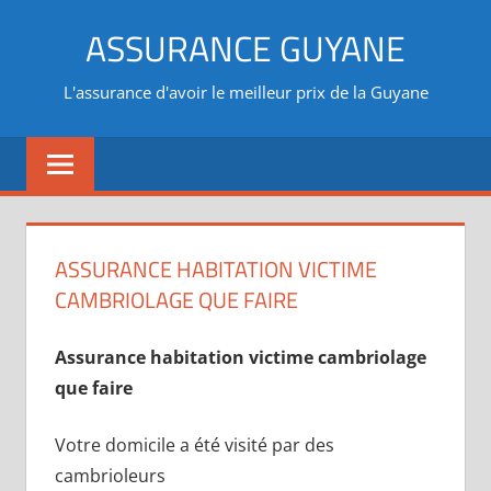
Aller
ASSURANCE GUYANE
au
contenu
L'assurance d'avoir le meilleur prix de la Guyane
ASSURANCE HABITATION VICTIME
CAMBRIOLAGE QUE FAIRE
Assurance habitation victime cambriolage
que faire
Votre domicile a été visité par des
cambrioleurs