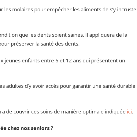
 sur les molaires pour empêcher les aliments de s’y incruste
ndition que les dents soient saines. Il appliquera de la
 pour préserver la santé des dents.
ux jeunes enfants entre 6 et 12 ans qui présentent un
es adultes d’y avoir accès pour garantir une santé durable
ra de couvrir ces soins de manière optimale indiquée
ici
.
ée chez nos seniors ?