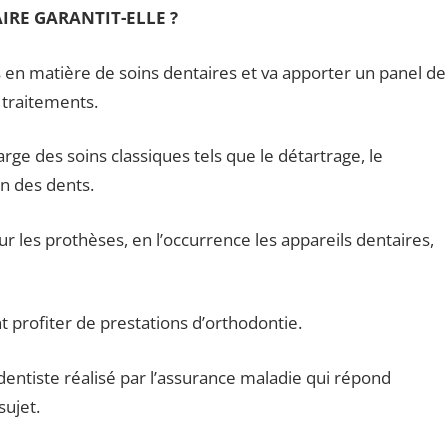
RE GARANTIT-ELLE ?
s en matière de soins dentaires et va apporter un panel de
 traitements.
rge des soins classiques tels que le détartrage, le
on des dents.
 les prothèses, en l’occurrence les appareils dentaires,
t profiter de prestations d’orthodontie.
dentiste réalisé par l’assurance maladie qui répond
sujet.