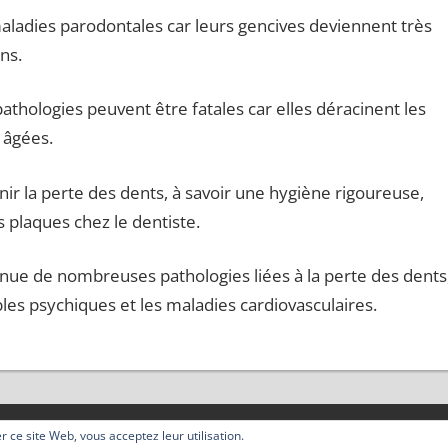
aladies parodontales car leurs gencives deviennent très
ns.
 pathologies peuvent être fatales car elles déracinent les
 âgées.
ir la perte des dents, à savoir une hygiène rigoureuse,
s plaques chez le dentiste.
enue de nombreuses pathologies liées à la perte des dents
bles psychiques et les maladies cardiovasculaires.
ser ce site Web, vous acceptez leur utilisation.