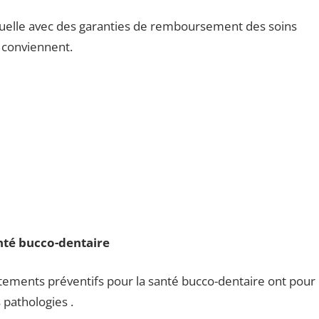
mutuelle avec des garanties de remboursement des soins
i conviennent.
anté bucco-dentaire
aitements préventifs pour la santé bucco-dentaire ont pour
s pathologies .