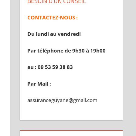
BESOIN D’UN CONSEIL
CONTACTEZ-NOUS :
Du lundi au vendredi
Par téléphone de 9h30 à 19
h00
au : 09 53 59 38 83
Par Mail :
assuranceguyane@gmail.com