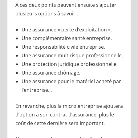
À ces deux points peuvent ensuite s’ajouter
plusieurs options à savoir :
Une assurance « perte d’exploitation »,
Une complémentaire santé entreprise,
Une responsabilité civile entreprise,
Une assurance multirisque professionnelle,
Une protection juridique professionnelle,
Une assurance chômage,
Une assurance pour le matériel acheté par
l’entreprise…
En revanche, plus la micro entreprise ajoutera
d’option à son contrat d’assurance, plus le
coût de cette dernière sera important.