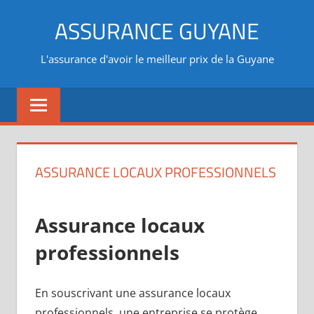
Aller
ASSURANCE GUYANE
au
contenu
L'assurance d'avoir le meilleur prix de la Guyane
ASSURANCE LOCAUX PROFESSIONNELS
Assurance locaux
professionnels
En souscrivant une assurance locaux
professionnels, une entreprise se protège