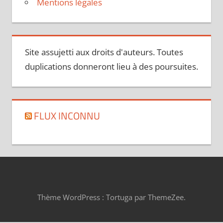
Mentions légales
Site assujetti aux droits d'auteurs. Toutes
duplications donneront lieu à des poursuites.
FLUX INCONNU
Thème WordPress : Tortuga par ThemeZee.