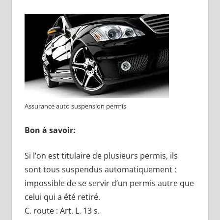
Assurance auto suspension permis
Bon à savoir:
Si l’on est titulaire de plusieurs permis, ils
sont tous suspendus automatiquement :
impossible de se servir d’un permis autre que
celui qui a été retiré.
C. route : Art. L. 13 s.