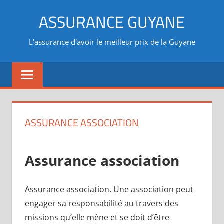
Aller
ASSURANCE GUYANE
au
contenu
L'assurance d'avoir le meilleur prix de la Guyane
ASSURANCE ASSOCIATION
Assurance association
Assurance association. Une association peut
engager sa responsabilité au travers des
missions qu’elle mène et se doit d’être