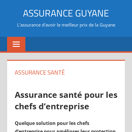
Aller
ASSURANCE GUYANE
au
contenu
L'assurance d'avoir le meilleur prix de la Guyane
ASSURANCE SANTÉ
Assurance santé pour les
chefs d’entreprise
Quelque solution pour les chefs
d’entreprise pour améliorer leur protection