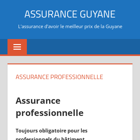
Aller
ASSURANCE GUYANE
au
contenu
L'assurance d'avoir le meilleur prix de la Guyane
ASSURANCE PROFESSIONNELLE
Assurance
professionnelle
Toujours obligatoire pour les
professionnels du bâtiment.