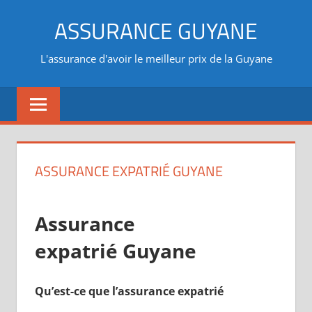
Aller
ASSURANCE GUYANE
au
contenu
L'assurance d'avoir le meilleur prix de la Guyane
ASSURANCE EXPATRIÉ GUYANE
Assurance
expatrié Guyane
Qu’est-ce que l’assurance expatrié