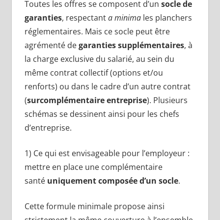
Toutes les offres se composent d’un
socle de
garanties
, respectant
a minima
les planchers
réglementaires. Mais ce socle peut être
agrémenté de
garanties supplémentaires
, à
la charge exclusive du salarié, au sein du
même contrat collectif (options et/ou
renforts) ou dans le cadre d’un autre contrat
(
surcomplémentaire entreprise
). Plusieurs
schémas se dessinent ainsi pour les chefs
d’entreprise.
1) Ce qui est envisageable pour l’employeur :
mettre en place une complémentaire
santé
uniquement composée d’un socle
.
Cette formule minimale propose ainsi
strictement la même couverture à l’ensemble