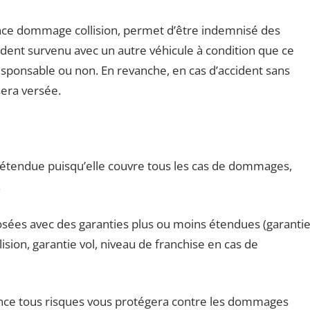
rance dommage collision, permet d’être indemnisé des
dent survenu avec un autre véhicule à condition que ce
 responsable ou non. En revanche, en cas d’accident sans
sera versée.
us étendue puisqu’elle couvre tous les cas de dommages,
.
sées avec des garanties plus ou moins étendues (garanti
ion, garantie vol, niveau de franchise en cas de
nce tous risques vous protégera contre les dommages