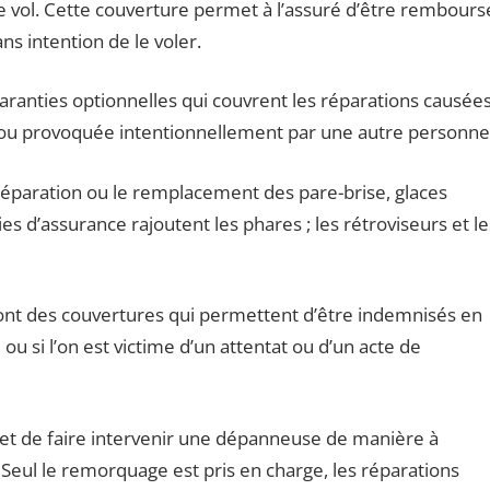
ie vol. Cette couverture permet à l’assuré d’être rembours
s intention de le voler.
aranties optionnelles qui couvrent les réparations causée
 ou provoquée intentionnellement par une autre personne
réparation ou le remplacement des pare-brise, glaces
es d’assurance rajoutent les phares ; les rétroviseurs et le
nt des couvertures qui permettent d’être indemnisés en
ou si l’on est victime d’un attentat ou d’un acte de
t de faire intervenir une dépanneuse de manière à
. Seul le remorquage est pris en charge, les réparations