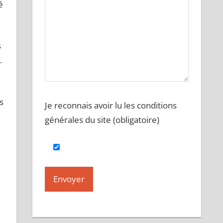
é
s
.
s
Je reconnais avoir lu les conditions
générales du site (obligatoire)