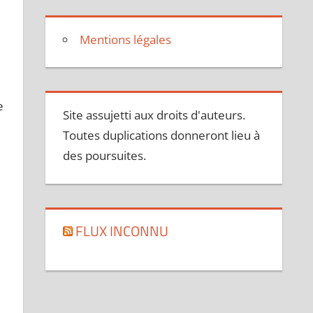
Mentions légales
e
Site assujetti aux droits d'auteurs.
Toutes duplications donneront lieu à
des poursuites.
FLUX INCONNU