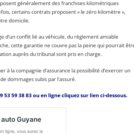
proposent généralement des franchises kilométriques
ois, certains contrats proposent « le zéro kilomètre »,
otre domicile.
e d’un conflit lié au véhicule, du règlement amiable
che, cette garantie ne couvre pas la peine qui pourrait êtr
ation auprès du tribunal sont pris en charge.
r à la compagnie d’assurance la possibilité d’exercer un
 de dommages subis par l’assuré.
3 59 38 83 ou en ligne cliquez sur lien ci-dessous.