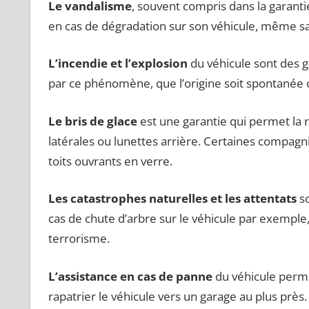
Le vandalisme
, souvent compris dans la garant
en cas de dégradation sur son véhicule, même san
L’incendie et l’explosion
du véhicule sont des g
par ce phénomène, que l’origine soit spontanée
Le bris de glace
est une garantie qui permet la 
latérales ou lunettes arrière. Certaines compagni
toits ouvrants en verre.
Les catastrophes naturelles et les attentats
so
cas de chute d’arbre sur le véhicule par exemple, 
terrorisme.
L’assistance en cas de panne
du véhicule perme
rapatrier le véhicule vers un garage au plus près