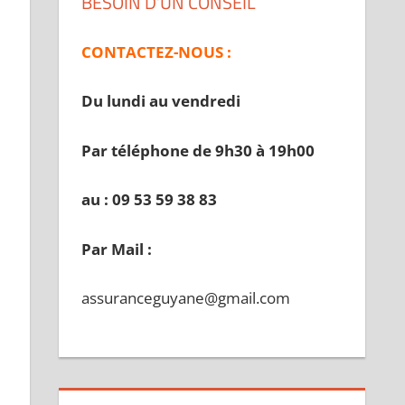
BESOIN D’UN CONSEIL
CONTACTEZ-NOUS :
Du lundi au vendredi
Par téléphone de 9h30 à 19
h00
au : 09 53 59 38 83
Par Mail :
assuranceguyane@gmail.com