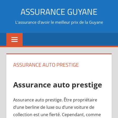
Aller
ASSURANCE GUYANE
au
contenu
L'assurance d'avoir le meilleur prix de la Guyane
ASSURANCE AUTO PRESTIGE
Assurance auto prestige
Assurance auto prestige. Être propriétaire
d’une berline de luxe ou d’une voiture de
collection est une fierté. Cependant, comme