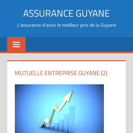
Aller
ASSURANCE GUYANE
au
contenu
L'assurance d'avoir le meilleur prix de la Guyane
MUTUELLE ENTREPRISE GUYANE (2)