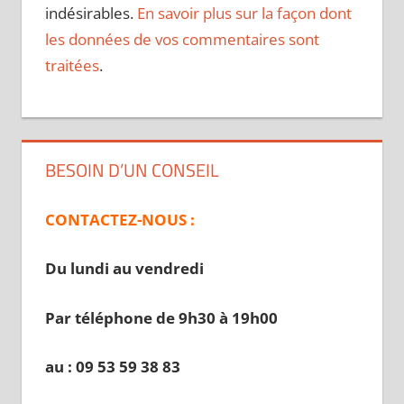
indésirables.
En savoir plus sur la façon dont
les données de vos commentaires sont
traitées
.
BESOIN D’UN CONSEIL
CONTACTEZ-NOUS :
Du lundi au vendredi
Par téléphone de 9h30 à 19
h00
au : 09 53 59 38 83