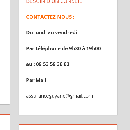
BESOIN D’UN CONSEIL
CONTACTEZ-NOUS :
Du lundi au vendredi
Par téléphone de 9h30 à 19
h00
au : 09 53 59 38 83
Par Mail :
assuranceguyane@gmail.com