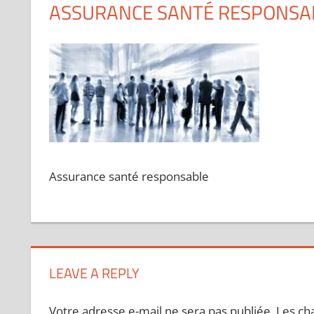
ASSURANCE SANTÉ RESPONSAB
Assurance santé responsable
LEAVE A REPLY
Votre adresse e-mail ne sera pas publiée.
Les ch