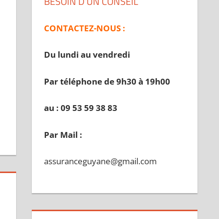
BESOIN D’UN CONSEIL
CONTACTEZ-NOUS :
Du lundi au vendredi
Par téléphone de 9h30 à 19
h00
au : 09 53 59 38 83
Par Mail :
assuranceguyane@gmail.com