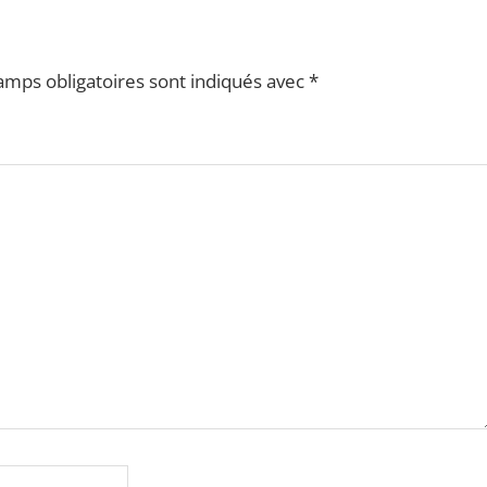
amps obligatoires sont indiqués avec
*