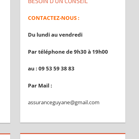
BESOIN D’UN CONSEIL
CONTACTEZ-NOUS :
Du lundi au vendredi
Par téléphone de 9h30 à 19
h00
au : 09 53 59 38 83
Par Mail :
assuranceguyane@gmail.com