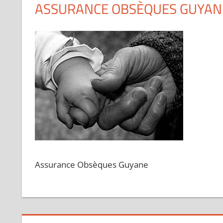
ASSURANCE OBSÈQUES GUYANE
Assurance Obsèques Guyane