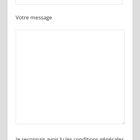
Votre message
Je reconnais avoir lu les conditions générales