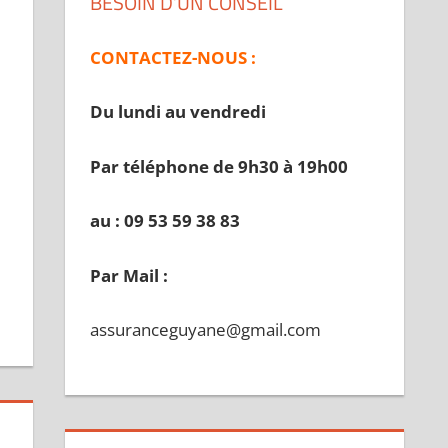
BESOIN D’UN CONSEIL
CONTACTEZ-NOUS :
Du lundi au vendredi
Par téléphone de 9h30 à 19
h00
au : 09 53 59 38 83
Par Mail :
assuranceguyane@gmail.com