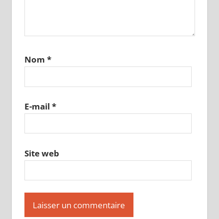
Nom
*
E-mail
*
Site web