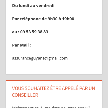
Du lundi au vendredi
Par téléphone de 9h30 à 19
h00
au : 09 53 59 38 83
Par Mail :
assuranceguyane@gmail.com
VOUS SOUHAITEZ ÊTRE APPELÉ PAR UN
CONSEILLER
Maintenant ou à une date de votre choix ?