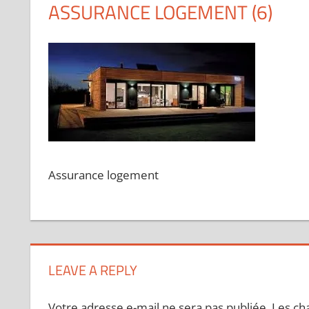
ASSURANCE LOGEMENT (6)
Assurance logement
LEAVE A REPLY
Votre adresse e-mail ne sera pas publiée.
Les ch