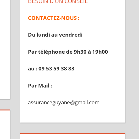
BESOIN D’UN CONSEIL
CONTACTEZ-NOUS :
Du lundi au vendredi
Par téléphone de 9h30 à 19
h00
au : 09 53 59 38 83
Par Mail :
assuranceguyane@gmail.com