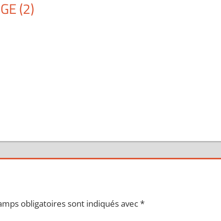
E (2)
amps obligatoires sont indiqués avec
*