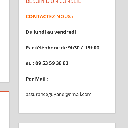
BESOIN D’UN CONSEIL
CONTACTEZ-NOUS :
Du lundi au vendredi
Par téléphone de 9h30 à 19
h00
au : 09 53 59 38 83
Par Mail :
assuranceguyane@gmail.com