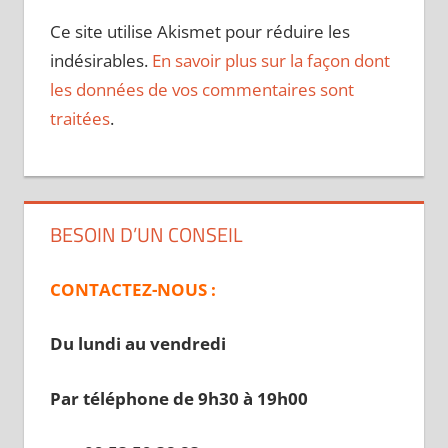
Ce site utilise Akismet pour réduire les
indésirables.
En savoir plus sur la façon dont
les données de vos commentaires sont
traitées
.
BESOIN D’UN CONSEIL
CONTACTEZ-NOUS :
Du lundi au vendredi
Par téléphone de 9h30 à 19
h00