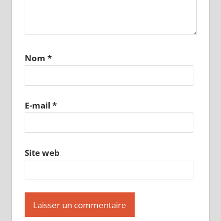
Nom
*
E-mail
*
Site web