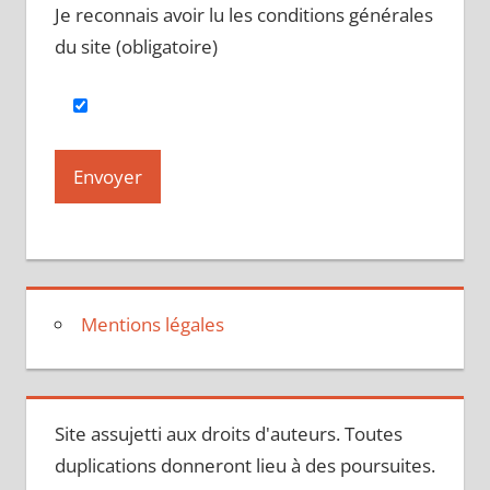
Je reconnais avoir lu les conditions générales
du site (obligatoire)
Mentions légales
Site assujetti aux droits d'auteurs. Toutes
duplications donneront lieu à des poursuites.